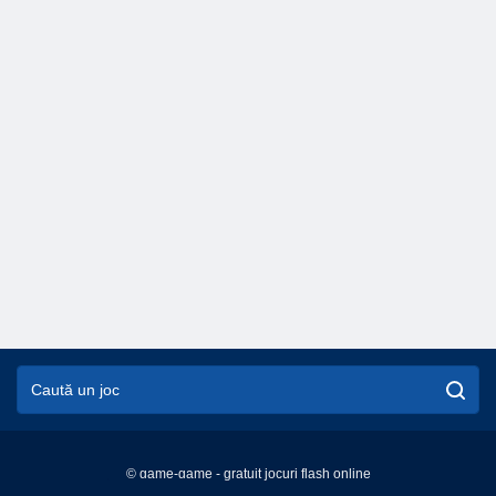
© game-game - gratuit jocuri flash online