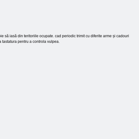
să iasă din teritoriile ocupate. cad periodic trimit cu diferite arme și cadouri
za tastatura pentru a controla vulpea.