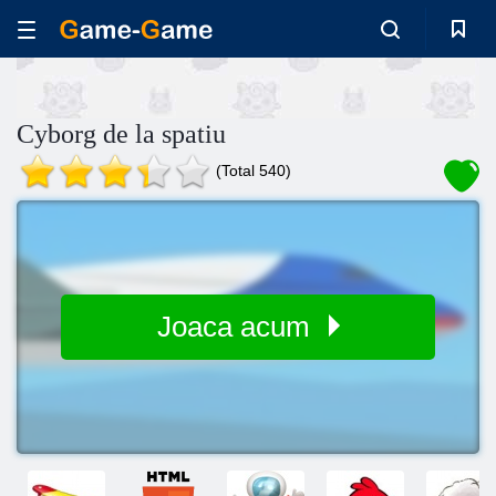
Cyborg de la spatiu
(Total 540)
Joaca acum