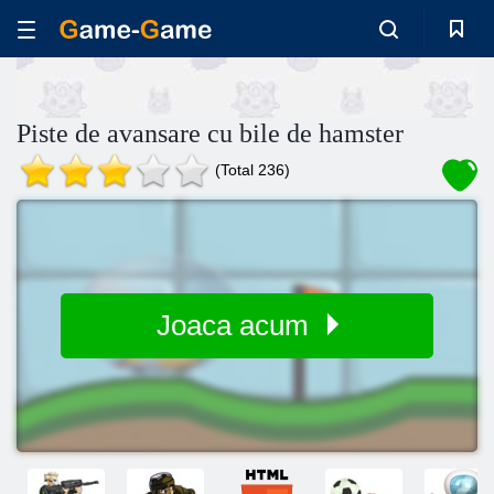
Piste de avansare cu bile de hamster
(Total 236)
Joaca acum