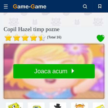
Copil Hazel timp pozne
(Total 16)
Joaca acum