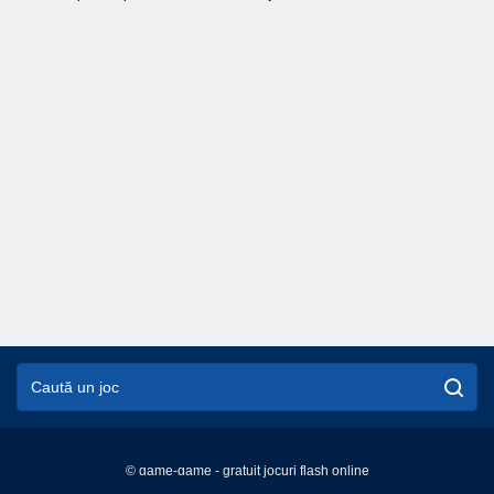
© game-game - gratuit jocuri flash online