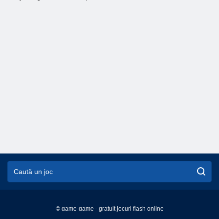
© game-game - gratuit jocuri flash online