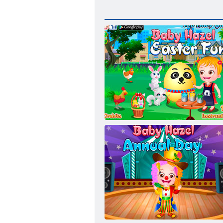
Copil Hazel Easter Fun